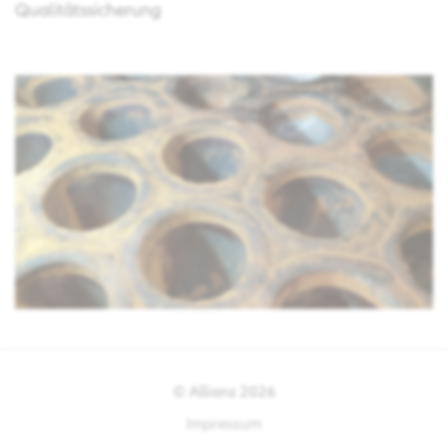
Qualitätssicherung
© Allianz
2026
Impressum