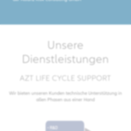
Unsere
Dienstleistungen
AZT LIFE CYCLE SUPPORT
Wir bieten unseren Kunden technische Unterstützung in
allen Phasen aus einer Hand