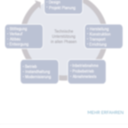
MEHR ERFAHREN