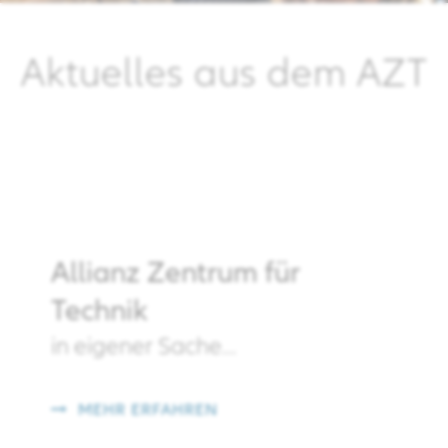
Aktuelles aus dem AZT
Allianz Zentrum für
Technik
in eigener Sache...
MEHR ERFAHREN