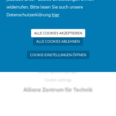
widerrufen. Bitte lesen Sie auch unsere
Datenschutzerklärung
hier
© Allianz
2026
Impressum
ALLE COOKIES AKZEPTIEREN
ALLE COOKIES ABLEHNEN
Datenschutzprinzipien
COOKIE-EINSTELLUNGEN ÖFFNEN
Nutzungsbedingungen
Cookie settings
Allianz
Zentrum für Technik