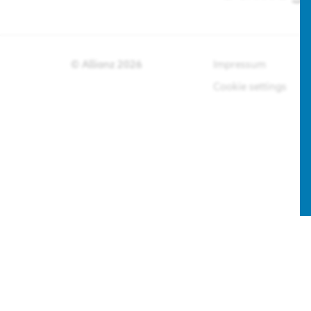
© Allianz
2026
Impressum
D
Cookie settings