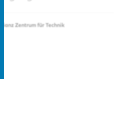
llianz
Zentrum für Technik